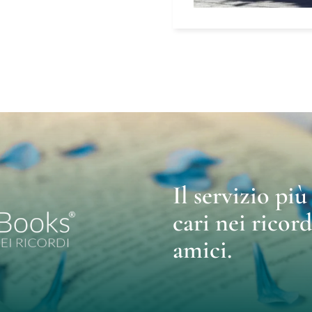
Il servizio pi
cari nei ricord
amici.