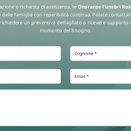
azione o richiesta di assistenza, le
Onoranze Funebri Ros
 delle famiglie con reperibilità continua. Potete contattarc
 richiedere un preventivo dettagliato o ricevere supporto
momento del bisogno.