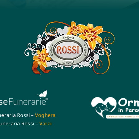
eraria Rossi –
Voghera
uneraria Rossi –
Varzi