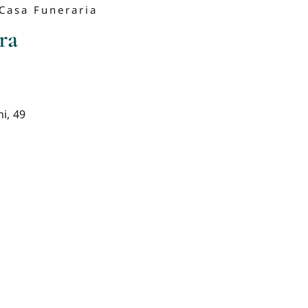
Casa Funeraria
ra
i, 49