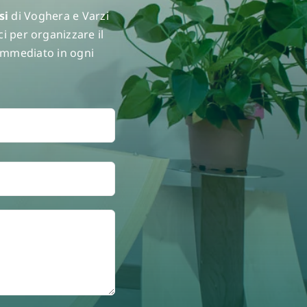
si
di Voghera e Varzi
i per organizzare il
 immediato in ogni