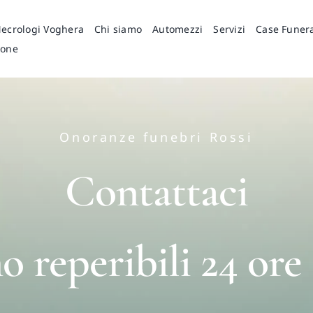
ecrologi Voghera
Chi siamo
Automezzi
Servizi
Case Funer
ione
Onoranze funebri Rossi
Contattaci
o reperibili 24 ore 