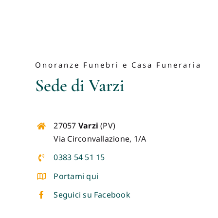
Onoranze Funebri e Casa Funeraria
Sede di Varzi
27057
Varzi
(PV)
Via Circonvallazione, 1/A
0383 54 51 15
Portami qui
Seguici su Facebook