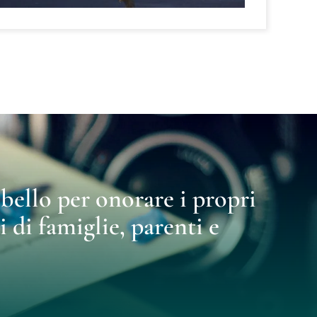
ù bello per onorare i propri
i di famiglie, parenti e